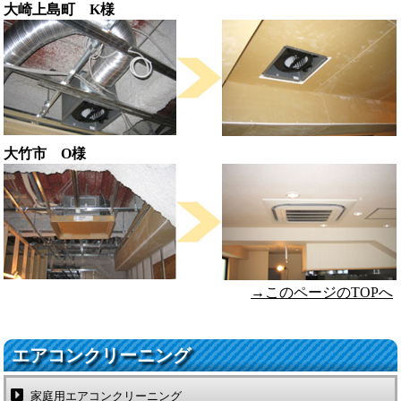
大崎上島町 K様
大竹市 O様
→このページのTOPへ
エアコンクリーニング
家庭用エアコンクリーニング