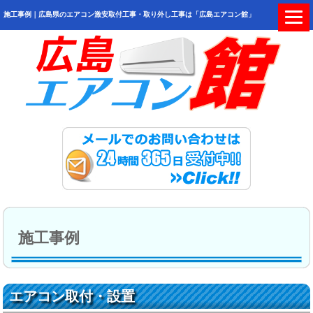
施工事例｜広島県のエアコン激安取付工事・取り外し工事は「広島エアコン館」
施工事例
エアコン取付・設置