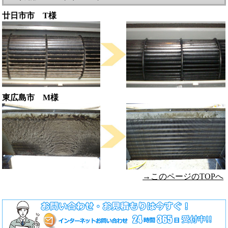
廿日市市 T様
東広島市 M様
→このページのTOPへ