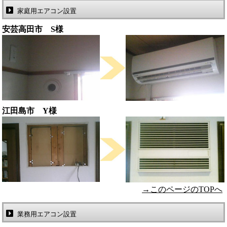
家庭用エアコン設置
安芸高田市 S様
江田島市 Y様
→このページのTOPへ
業務用エアコン設置